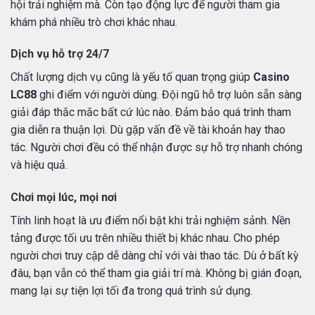
hội trải nghiệm mà. Còn tạo động lực để người tham gia
khám phá nhiều trò chơi khác nhau.
Dịch vụ hỗ trợ 24/7
Chất lượng dịch vụ cũng là yếu tố quan trọng giúp
Casino
LC88
ghi điểm với người dùng.
Đội ngũ hỗ trợ luôn sẵn sàng
giải đáp thắc mắc bất cứ lúc nào. Đảm bảo quá trình tham
gia diễn ra thuận lợi. Dù gặp vấn đề về tài khoản hay thao
tác. Người chơi đều có thể nhận được sự hỗ trợ nhanh chóng
và hiệu quả.
Chơi mọi lúc, mọi nơi
Tính linh hoạt là ưu điểm nổi bật khi trải nghiệm sảnh.
Nền
tảng được tối ưu trên nhiều thiết bị khác nhau. Cho phép
người chơi truy cập dễ dàng chỉ với vài thao tác. Dù ở bất kỳ
đâu, bạn vẫn có thể tham gia giải trí mà. Không bị gián đoạn,
mang lại sự tiện lợi tối đa trong quá trình sử dụng.