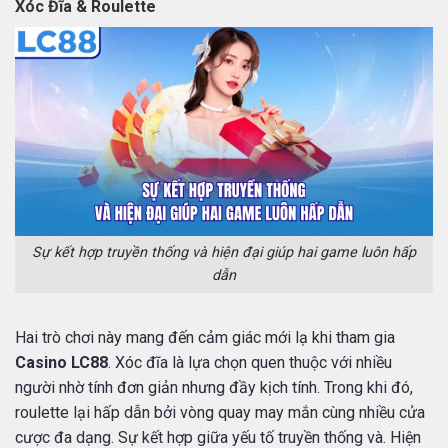
Xóc Đĩa & Roulette
Sự kết hợp truyền thống và hiện đại giúp hai game luôn hấp
dẫn
Hai trò chơi này mang đến cảm giác mới lạ khi tham gia
Casino LC88
. Xóc đĩa là lựa chọn quen thuộc với nhiều
người nhờ tính đơn giản nhưng đầy kịch tính. Trong khi đó,
roulette lại hấp dẫn bởi vòng quay may mắn cùng nhiều cửa
cược đa dạng.
Sự kết hợp giữa yếu tố truyền thống và. Hiện