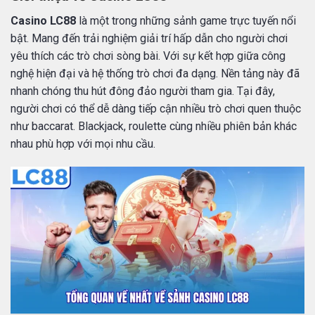
Casino LC88
là một trong những sảnh game trực tuyến nổi
bật. Mang đến trải nghiệm giải trí hấp dẫn cho người chơi
yêu thích các trò chơi sòng bài.
Với sự kết hợp giữa công
nghệ hiện đại và hệ thống trò chơi đa dạng. Nền tảng này đã
nhanh chóng thu hút đông đảo người tham gia. Tại đây,
người chơi có thể dễ dàng tiếp cận nhiều trò chơi quen thuộc
như baccarat. Blackjack, roulette cùng nhiều phiên bản khác
nhau phù hợp với mọi nhu cầu.