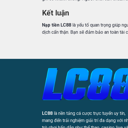
Kết luận
Nạp tiền LC88
là yếu tố quan trọng giúp ngư
dịch cẩn thận. Bạn sẽ đảm bảo an toàn tài c
LC88
là nền tảng cá cược trực tuyến uy tín,
mang đến trải nghiệm giải trí đa dạng với n
trò chơi hấp dẫn như thể thao, casino live v