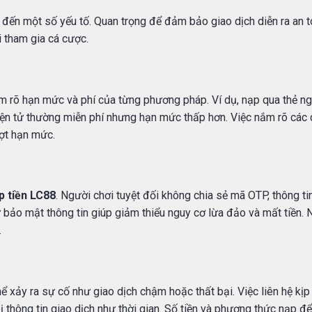
 đến một số yếu tố. Quan trọng để đảm bảo giao dịch diễn ra an t
i tham gia cá cược.
ắm rõ hạn mức và phí của từng phương pháp. Ví dụ, nạp qua thẻ 
iện tử thường miễn phí nhưng hạn mức thấp hơn.
Việc nắm rõ các c
ượt hạn mức.
p tiền LC88
. Người chơi tuyệt đối không chia sẻ mã OTP, thông tin
bảo mật thông tin giúp giảm thiểu nguy cơ lừa đảo và mất tiền.
N
.
thể xảy ra sự cố như giao dịch chậm hoặc thất bại.
Việc liên hệ kịp
thông tin giao dịch như thời gian. Số tiền và phương thức nạp để 