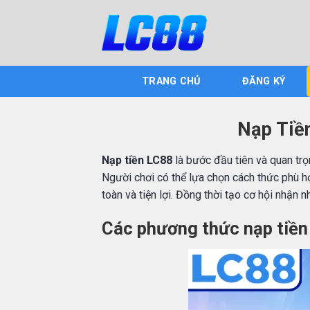
Skip
to
content
TRANG CHỦ
ĐĂNG KÝ
Nạp Tiền
Nạp tiền LC88
là bước đầu tiên và quan trọ
Người chơi có thể lựa chọn cách thức phù h
toàn và tiện lợi. Đồng thời tạo cơ hội nhận n
Các phương thức nạp tiền 