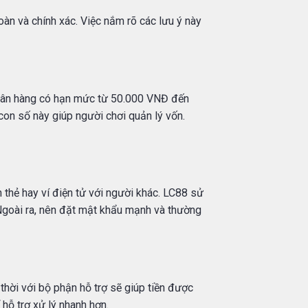
oàn và chính xác.
Việc nắm rõ các lưu ý này
ngân hàng có hạn mức từ 50.000 VNĐ đến
on số này giúp người chơi quản lý vốn.
 thẻ hay ví điện tử với người khác.
LC88 sử
goài ra, nên đặt mật khẩu mạnh và thường
 thời với bộ phận hỗ trợ sẽ giúp tiền được
hỗ trợ xử lý nhanh hơn.