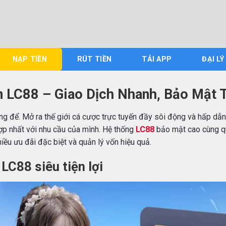
NẠP TIỀN
RÚT TIỀN
TẢI APP
ĐẠI LÝ
 LC88 – Giao Dịch Nhanh, Bảo Mật 
ng để. Mở ra thế giới cá cược trực tuyến đầy sôi động và hấp dẫn
ợp nhất với nhu cầu của mình. Hệ thống
LC88
bảo mật cao cùng qu
hiều ưu đãi đặc biệt và quản lý vốn hiệu quả.
LC88 siêu tiện lợi