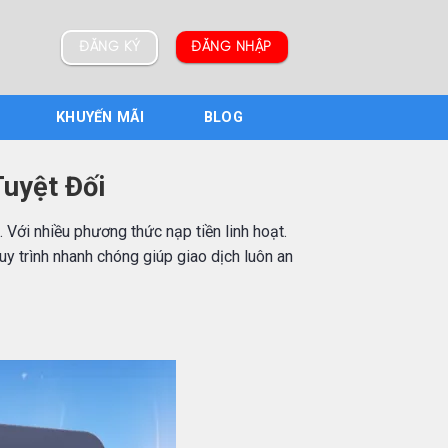
ĐĂNG KÝ
ĐĂNG NHẬP
KHUYẾN MÃI
BLOG
Tuyệt Đối
.
Với nhiều phương thức nạp tiền linh hoạt.
y trình nhanh chóng giúp giao dịch luôn an