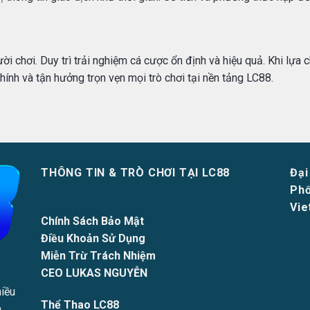
ời chơi. Duy trì trải nghiệm cá cược ổn định và hiệu quả.
Khi lựa 
hính và tận hưởng trọn vẹn mọi trò chơi tại nền tảng LC88.
THÔNG TIN & TRÒ CHƠI TẠI LC88
Đại
Phố
Vie
Chính Sách Bảo Mật
Điều Khoản Sử Dụng
Miễn Trừ Trách Nhiệm
CEO LUKAS NGUYỄN
hiều
Thể Thao LC88
à