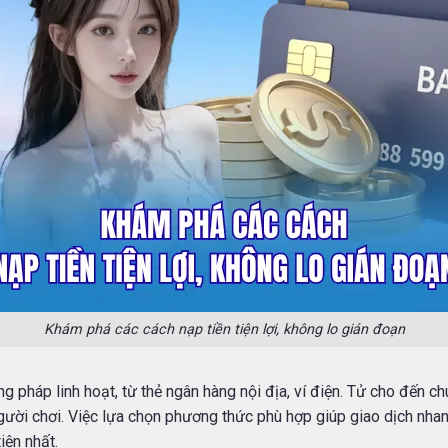
Khám phá các cách nạp tiền tiện lợi, không lo gián đoạn
 pháp linh hoạt, từ thẻ ngân hàng nội địa, ví điện. Tử cho đến c
gười chơi.
Việc lựa chọn phương thức phù hợp giúp giao dịch nhanh
iện nhất.