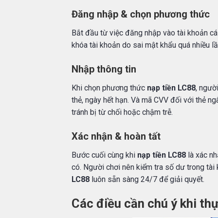
Đăng nhập & chọn phương thức
Bắt đầu từ việc đăng nhập vào tài khoản c
khóa tài khoản do sai mật khẩu quá nhiều lầ
Nhập thông tin
Khi chọn phương thức
nạp tiền LC88
, ngườ
thẻ, ngày hết hạn. Và mã CVV đối với thẻ ngâ
tránh bị từ chối hoặc chậm trễ.
Xác nhận & hoàn tất
Bước cuối cùng khi
nạp tiền LC88
là xác nh
có.
Người chơi nên kiểm tra số dư trong tà
LC88
luôn sẵn sàng 24/7 để giải quyết.
Các điều cần chú ý khi th