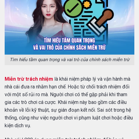
Tìm hiểu tầm quan trọng và vai trò của chính sách miễn trừ
Miễn trừ trách nhiệm
là khái niệm pháp lý và vận hành mà
nhà cái đưa ra nhằm hạn chế. Hoặc từ chối trách nhiệm đối
với một số rủi ro mà. Người chơi có thể gặp phải khi tham
gia các trò chơi cá cược.
Khái niệm này bao gồm các điều
khoản về lỗi kỹ thuật, sự gián đoạn kết nối. Sai sót trong hệ
thống, cũng như việc người chơi vi phạm luật chơi hoặc điều
kiện dịch vụ.