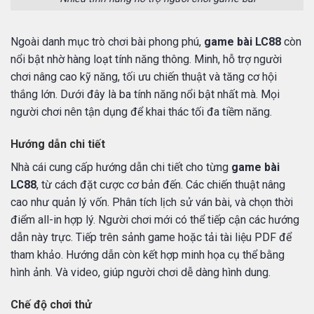
Ngoài danh mục trò chơi bài phong phú,
game bài LC88
còn
nổi bật nhờ hàng loạt tính năng thông. Minh, hỗ trợ người
chơi nâng cao kỹ năng, tối ưu chiến thuật và tăng cơ hội
thắng lớn. Dưới đây là ba tính năng nổi bật nhất mà. Mọi
người chơi nên tận dụng để khai thác tối đa tiềm năng.
Hướng dẫn chi tiết
Nhà cái cung cấp hướng dẫn chi tiết cho từng
game bài
LC88
, từ cách đặt cược cơ bản đến. Các chiến thuật nâng
cao như quản lý vốn. Phân tích lịch sử ván bài, và chọn thời
điểm all-in hợp lý. Người chơi mới có thể tiếp cận các hướng
dẫn này trực. Tiếp trên sảnh game hoặc tải tài liệu PDF để
tham khảo. Hướng dẫn còn kết hợp minh họa cụ thể bằng
hình ảnh. Và video, giúp người chơi dễ dàng hình dung.
Chế độ chơi thử