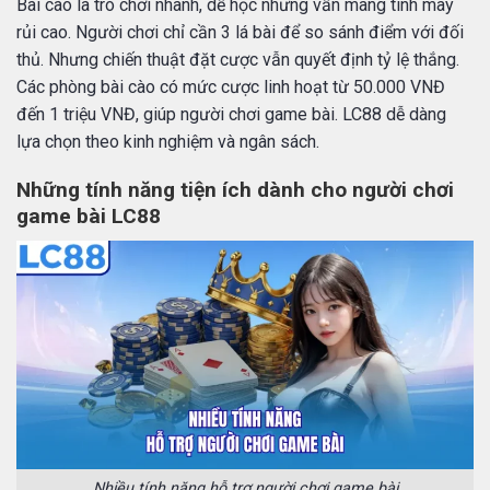
Bài cào là trò chơi nhanh, dễ học nhưng vẫn mang tính may
rủi cao.
Người chơi chỉ cần 3 lá bài để so sánh điểm với đối
thủ. Nhưng chiến thuật đặt cược vẫn quyết định tỷ lệ thắng.
Các phòng bài cào có mức cược linh hoạt từ 50.
000 VNĐ
đến 1 triệu VNĐ, giúp người chơi game bài. LC88 dễ dàng
lựa chọn theo kinh nghiệm và ngân sách.
Những tính năng tiện ích dành cho người chơi
game bài LC88
Nhiều tính năng hỗ trợ người chơi game bài