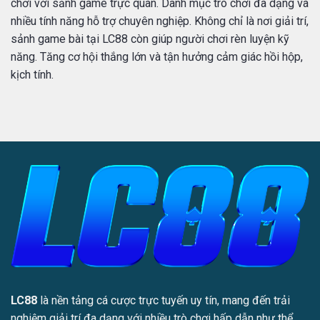
chơi với sảnh game trực quan. Danh mục trò chơi đa dạng và
nhiều tính năng hỗ trợ chuyên nghiệp.
Không chỉ là nơi giải trí,
sảnh game bài tại LC88 còn giúp người chơi rèn luyện kỹ
năng. Tăng cơ hội thắng lớn và tận hưởng cảm giác hồi hộp,
kịch tính.
LC88
là nền tảng cá cược trực tuyến uy tín, mang đến trải
nghiệm giải trí đa dạng với nhiều trò chơi hấp dẫn như thể