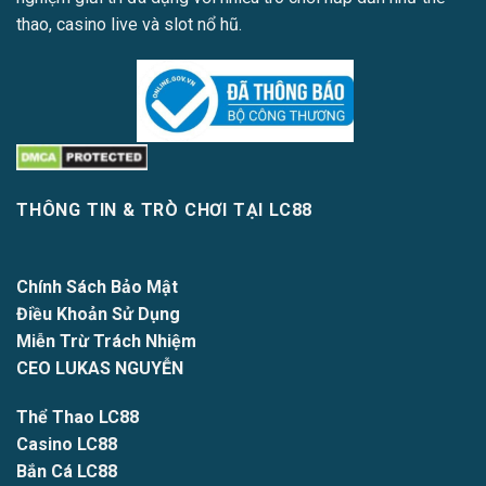
thao, casino live và slot nổ hũ.
THÔNG TIN & TRÒ CHƠI TẠI LC88
Chính Sách Bảo Mật
Điều Khoản Sử Dụng
Miễn Trừ Trách Nhiệm
CEO LUKAS NGUYỄN
Thể Thao LC88
Casino LC88
Bắn Cá LC88