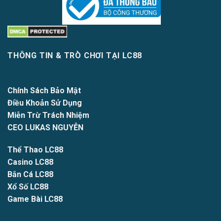
THÔNG TIN & TRÒ CHƠI TẠI LC88
Chính Sách Bảo Mật
Điều Khoản Sử Dụng
Miễn Trừ Trách Nhiệm
CEO LUKAS NGUYỄN
Thể Thao LC88
Casino LC88
Bắn Cá LC88
Xổ Số LC88
Game Bài LC88