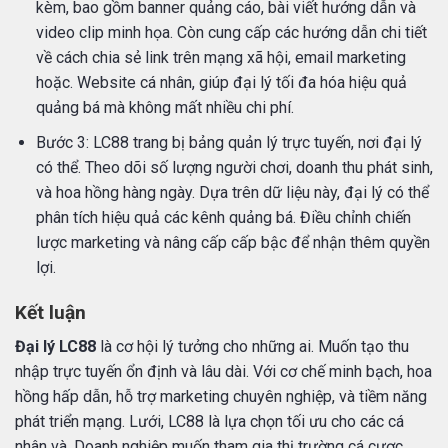
kèm, bao gồm banner quảng cáo, bài viết hướng dẫn và
video clip minh họa. Còn cung cấp các hướng dẫn chi tiết
về cách chia sẻ link trên mạng xã hội, email marketing
hoặc. Website cá nhân, giúp đại lý tối đa hóa hiệu quả
quảng bá mà không mất nhiều chi phí.
Bước 3: LC88 trang bị bảng quản lý trực tuyến, nơi đại lý
có thể. Theo dõi số lượng người chơi, doanh thu phát sinh,
và hoa hồng hàng ngày. Dựa trên dữ liệu này, đại lý có thể
phân tích hiệu quả các kênh quảng bá. Điều chỉnh chiến
lược marketing và nâng cấp cấp bậc để nhận thêm quyền
lợi.
Kết luận
Đại lý LC88
là cơ hội lý tưởng cho những ai. Muốn tạo thu
nhập trực tuyến ổn định và lâu dài.
Với cơ chế minh bạch, hoa
hồng hấp dẫn, hỗ trợ marketing chuyên nghiệp, và tiềm năng
phát triển mạng. Lưới, LC88 là lựa chọn tối ưu cho các cá
nhân và. Doanh nghiệp muốn tham gia thị trường cá cược