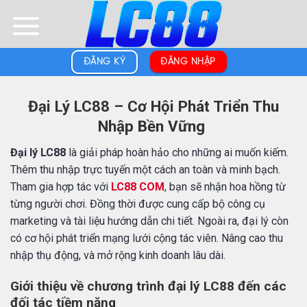
Skip
to
content
ĐĂNG KÝ
ĐĂNG NHẬP
Đại Lý LC88 – Cơ Hội Phát Triển Thu
Nhập Bền Vững
Đại lý LC88
là giải pháp hoàn hảo cho những ai muốn kiếm.
Thêm thu nhập trực tuyến một cách an toàn và minh bạch.
Tham gia hợp tác với
LC88 COM
, bạn sẽ nhận hoa hồng từ
từng người chơi. Đồng thời được cung cấp bộ công cụ
marketing và tài liệu hướng dẫn chi tiết. Ngoài ra, đại lý còn
có cơ hội phát triển mạng lưới cộng tác viên. Nâng cao thu
nhập thụ động, và mở rộng kinh doanh lâu dài.
Giới thiệu về chương trình đại lý LC88 đến các
đối tác tiềm năng