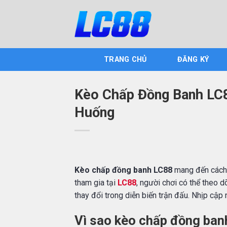
Skip
to
content
TRANG CHỦ
ĐĂNG KÝ
Kèo Chấp Đồng Banh LC
Huống
Kèo chấp đồng banh LC88
mang đến cách t
tham gia tại
LC88
, người chơi có thể theo d
thay đổi trong diễn biến trận đấu. Nhịp cập 
Vì sao kèo chấp đồng banh