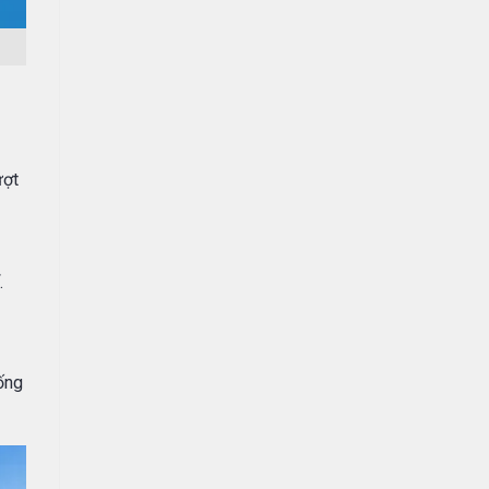
ượt
.
ống