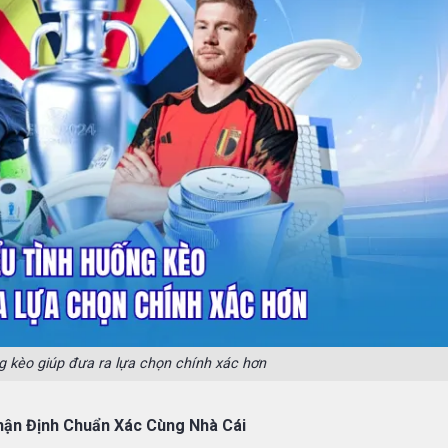
g kèo giúp đưa ra lựa chọn chính xác hơn
ận Định Chuẩn Xác Cùng Nhà Cái