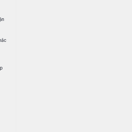
ận
nhắc
ập