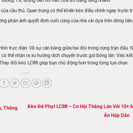
0 xuống 1.8, lượng tiền đổ vào cửa đó đang tăng nhanh.
 của cầu thủ. Quan trọng có thể khiến kèo điều chỉnh ngay trước tr
ờng phản ánh quyết định cuối cùng của nhà cái dựa trên dòng tiền
ìn trực diện. Về sự cân bằng giữa hai đội trong cùng trận đấu. K
i có thể nhận ra xu hướng dịch chuyển trước giờ bóng lăn. Việc kết
. Thay đổi kèo LC88 giúp bạn chủ động hơn trong từng lựa chọn.
Kèo Đá Phạt LC88 – Cơ Hội Thắng Lớn Với 10+ 
h, Thắng
Ăn Hấp Dẫn