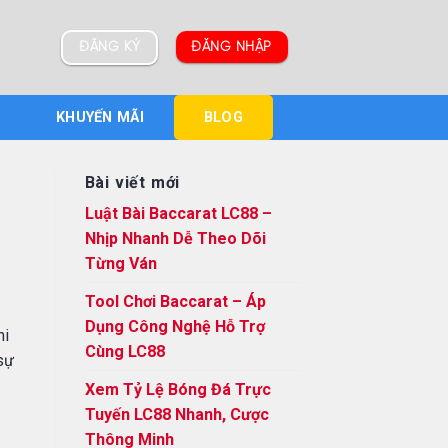
ĐĂNG KÝ
ĐĂNG NHẬP
KHUYẾN MÃI
BLOG
Bài viết mới
Luật Bài Baccarat LC88 –
Nhịp Nhanh Dễ Theo Dõi
Từng Ván
Tool Chơi Baccarat – Áp
Dụng Công Nghệ Hỗ Trợ
hi
Cùng LC88
 sự
Xem Tỷ Lệ Bóng Đá Trực
Tuyến LC88 Nhanh, Cược
Thông Minh