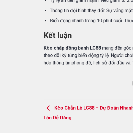
Tỷ lệ ăn tiền giảm mạnh: Nếu giảm từ 2.
Thông tin đội hình thay đổi: Sự vắng mặt
Biến động nhanh trong 10 phút cuối. Thư
Kết luận
Kèo chấp đồng banh LC88
mang đến góc nh
theo dõi kỹ từng biến động tỷ lệ. Người chơ
hợp thông tin phong độ, lịch sử đối đầu và
Kèo Chẵn Lẻ LC88 – Dự Đoán Nhan
Lớn Dễ Dàng