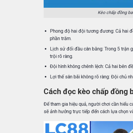
Kèo chấp đồng ba
Phong độ hai đội tương đương: Cả hai đề
phần trăm.
Lịch sử đối đầu cân bằng: Trong 5 trận 
trội rõ ràng.
Đội hình không chênh lệch: Cả hai bên đ
Lợi thế sân bãi không rõ ràng: Đội chủ nh
Cách đọc kèo chấp đồng b
Để tham gia hiệu quả, người chơi cần hiểu c
sẽ ảnh hưởng trực tiếp đến cách lựa chọn và