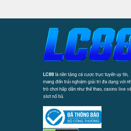
LC88
là nền tảng cá cược trực tuyến uy tín,
mang đến trải nghiệm giải trí đa dạng với n
trò chơi hấp dẫn như thể thao, casino live v
slot nổ hũ.