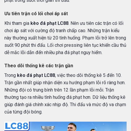
phạt trong suốt thời gian thi đấu.
Ưu tiên trận có lối chơi áp sát
Khi tham gia
kèo đá phạt LC88
. Nên ưu tiên các trận có lối
chơi áp sát với cường độ tranh chấp cao. Những trận kiểu
này thường xuất hiện từ 20 tình huống. Phạm lỗi trở lên trong
suốt 90 phút thi đấu.
Lối chơi pressing liên tục khiến cầu thủ
dễ mắc lỗi dẫn đến nhiều pha đá phạt nguy hiểm.
Theo dõi thống kê các trận gần
Trong
kèo đá phạt LC88
, việc theo dõi thống kê 5 đến 10.
Trận gần nhất giúp nhận diện xu hướng phạm lỗi rõ ràng hơn.
Những đội có trung bình trên 12 lần phạm lỗi mỗi. Trận
thường tạo ra nhiều tình huống đá phạt hơn. Dữ liệu thống kê
giúp đánh giá chính xác nhịp độ. Thi đấu và mức độ va chạm
của từng đội bóng.