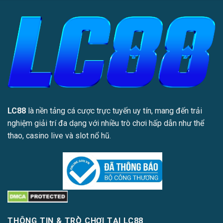
LC88
là nền tảng cá cược trực tuyến uy tín, mang đến trải
nghiệm giải trí đa dạng với nhiều trò chơi hấp dẫn như thể
thao, casino live và slot nổ hũ.
THÔNG TIN & TRÒ CHƠI TẠI LC88