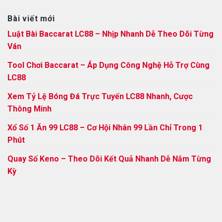
Bài viết mới
Luật Bài Baccarat LC88 – Nhịp Nhanh Dễ Theo Dõi Từng
Ván
Tool Chơi Baccarat – Áp Dụng Công Nghệ Hỗ Trợ Cùng
LC88
Xem Tỷ Lệ Bóng Đá Trực Tuyến LC88 Nhanh, Cược
Thông Minh
Xổ Số 1 Ăn 99 LC88 – Cơ Hội Nhân 99 Lần Chỉ Trong 1
Phút
Quay Số Keno – Theo Dõi Kết Quả Nhanh Dễ Nắm Từng
Kỳ