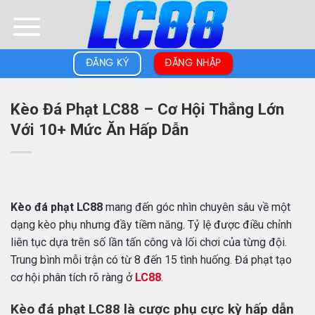
Skip
to
content
ĐĂNG KÝ
ĐĂNG NHẬP
Kèo Đá Phạt LC88 – Cơ Hội Thắng Lớn
Với 10+ Mức Ăn Hấp Dẫn
Kèo đá phạt LC88
mang đến góc nhìn chuyên sâu về một
dạng kèo phụ nhưng đầy tiềm năng. Tỷ lệ được điều chỉnh
liên tục dựa trên số lần tấn công và lối chơi của từng đội.
Trung bình mỗi trận có từ 8 đến 15 tình huống. Đá phạt tạo
cơ hội phân tích rõ ràng ở
LC88
.
Kèo đá phạt LC88 là cược phụ cực kỳ hấp dẫn